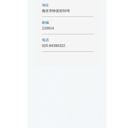
地址
南京市钟灵街50号
邮编
210014
电话
025-84390322